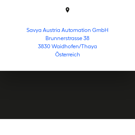
Savya Austria Automation GmbH
Brunnerstrasse 38
3830 Waidhofen/Thaya
Österreich