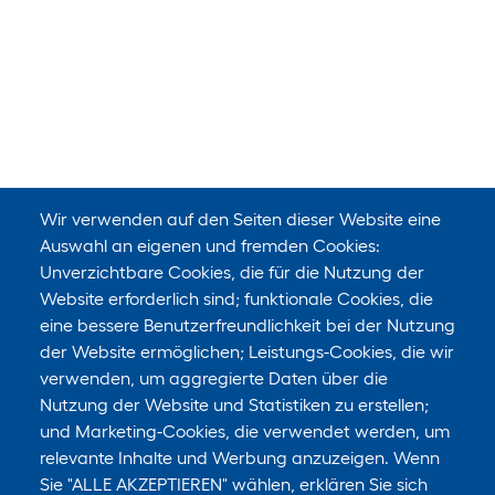
Wir verwenden auf den Seiten dieser Website eine
Auswahl an eigenen und fremden Cookies:
Unverzichtbare Cookies, die für die Nutzung der
Website erforderlich sind; funktionale Cookies, die
eine bessere Benutzerfreundlichkeit bei der Nutzung
der Website ermöglichen; Leistungs-Cookies, die wir
Suchen Sie noch etwas?
verwenden, um aggregierte Daten über die
Für neue Inhalte abonnieren
Nutzung der Website und Statistiken zu erstellen;
und Marketing-Cookies, die verwendet werden, um
E-Mail
relevante Inhalte und Werbung anzuzeigen. Wenn
Sie "ALLE AKZEPTIEREN" wählen, erklären Sie sich