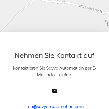
Nehmen Sie Kontakt auf
Kontaktieren Sie Savya Automation per E-
Mail oder Telefon.
Leaflet | ©
OpenStreetMap
contributors
|
Tiles © Esri — Esri, DeLorme, NAVTEQ
info@savya-automation.com