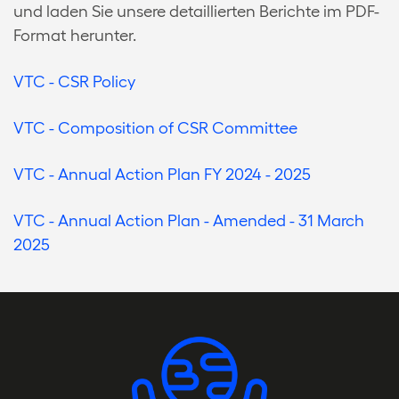
und laden Sie unsere detaillierten Berichte im PDF-
Format herunter.
VTC - CSR Policy
VTC - Composition of CSR Committee
VTC - Annual Action Plan FY 2024 - 2025
VTC - Annual Action Plan - Amended - 31 March
2025