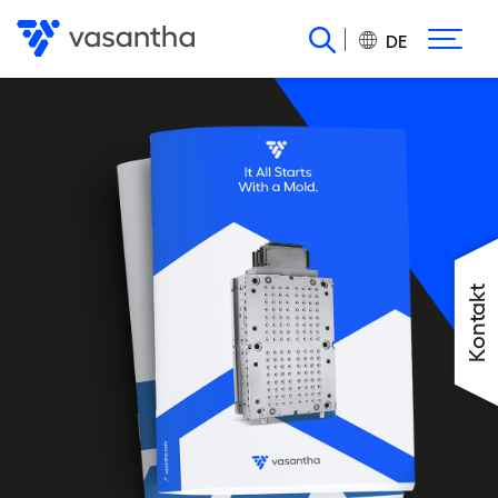
Direkt
zum
DE
Inhalt
Kontakt