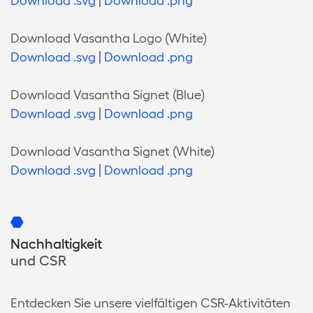
Download .svg
|
Download .png
Download Vasantha Logo (White)
Download .svg
|
Download .png
Download Vasantha Signet (Blue)
Download .svg
|
Download .png
Download Vasantha Signet (White)
Download .svg
|
Download .png
Nachhaltigkeit
und CSR
Entdecken Sie unsere vielfältigen CSR-Aktivitäten