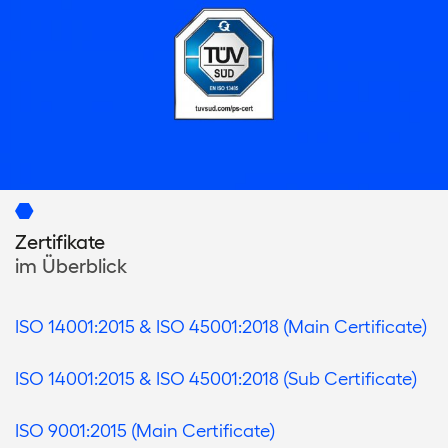
Zertifikate
im Überblick
ISO 14001:2015 & ISO 45001:2018
(Main Certificate)
ISO 14001:2015 & ISO 45001:2018
(Sub Certificate)
ISO 9001:2015 (Main Certificate)