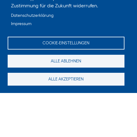
Zustimmung für die Zukunft widerrufen.
Datenschutzerklärung
Impressum
COOKIE-EINSTELLUNGEN
ALLE ABLEHNEN
ALLE AKZEPTIEREN
Suchen Sie noch etwas?
Für neue Inhalte abonnieren
E-Mail