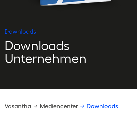
Downloads
Downloads
Unternehmen
Pfadnavigation
Vasantha
Mediencenter
Downloads