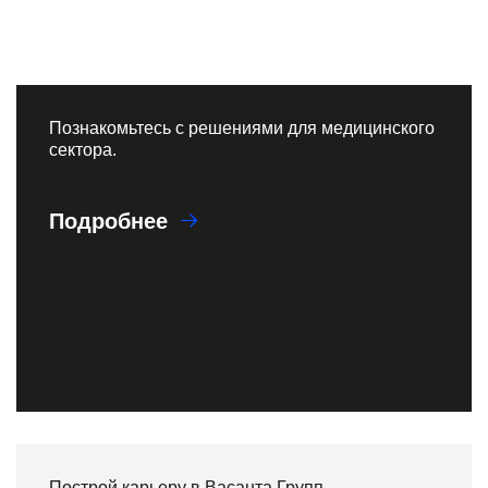
Познакомьтесь с решениями для медицинского
сектора.
Подробнее
Построй карьеру в Васанта Групп