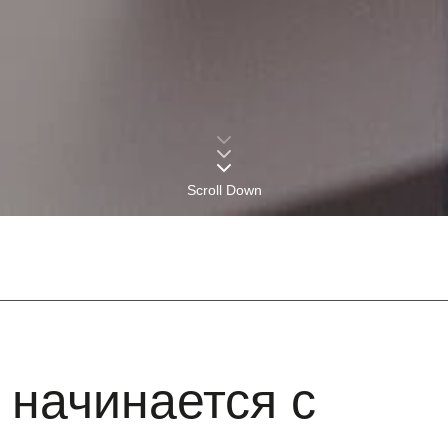
Scroll Down
 начинается с