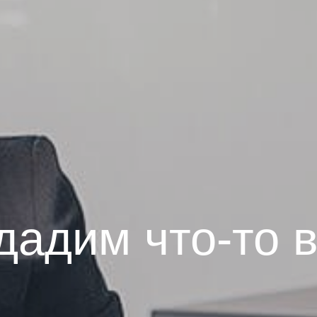
дадим что-то 