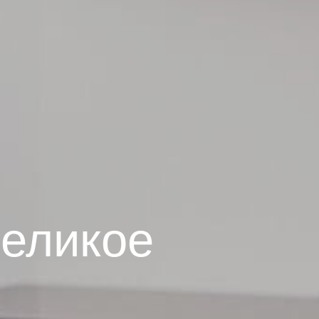
великое