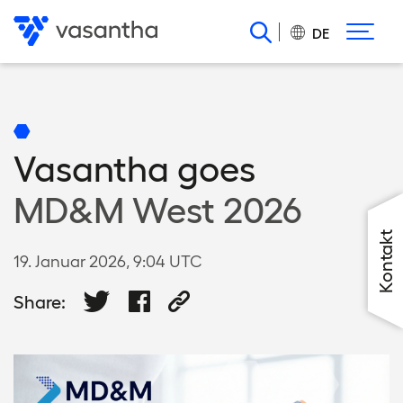
Direkt
zum
DE
Inhalt
Vasantha goes
MD&M West 2026
Kontakt
19. Januar 2026, 9:04 UTC
Share: