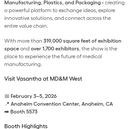
Manufacturing, Plastics, and Packaging -
creating
a powerful platform to exchange ideas, explore
innovative solutions, and connect across the
entire value chain.
With more than
319,000 square feet of exhibition
space
and
over 1,700 exhibitors
, the show is the
place to experience the future of medical
manufacturing.
Visit Vasantha at MD&M West
📅
February 3–5, 2026
📍
Anaheim Convention Center, Anaheim, CA
➡️
Booth 5573
Booth Highlights