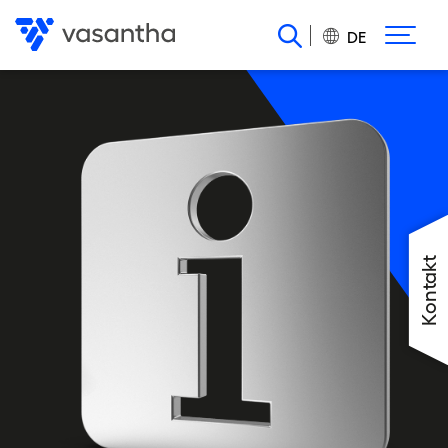
Direkt
zum
DE
Inhalt
Kontakt