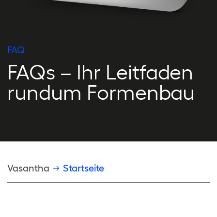
FAQ
FAQs – Ihr Leitfaden
rundum Formenbau
Pfadnavigation
Vasantha
Startseite