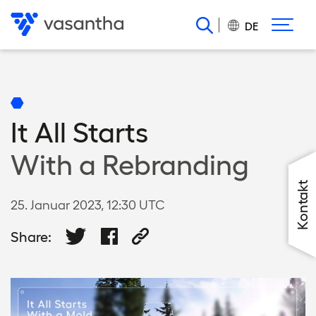
Direkt
zum
DE
Inhalt
It All Starts
With a Rebranding
Kontakt
25. Januar 2023, 12:30 UTC
Share: