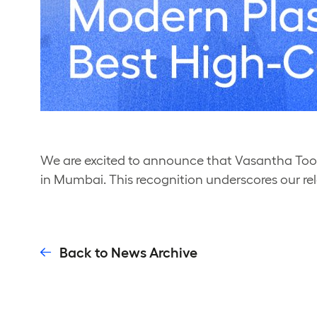
We are excited to announce that Vasantha Tool
in Mumbai. This recognition underscores our re
Back to News Archive