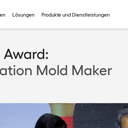
men
Lösungen
Produkte und Dienstleistungen
s Award:
tation Mold Maker