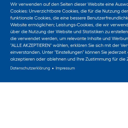
Wir verwenden auf den Seiten dieser Website eine Ausw
Cookies: Unverzichtbare Cookies, die für die Nutzung der 
funktionale Cookies, die eine bessere Benutzerfreundlich
Website ermöglichen; Leistungs-Cookies, die wir verwen
über die Nutzung der Website und Statistiken zu erstelle
die verwendet werden, um relevante Inhalte und Werbu
"ALLE AKZEPTIEREN" wählen, erklären Sie sich mit der Ve
einverstanden. Unter "Einstellungen" können Sie jederzeit
akzeptieren oder ablehnen und Ihre Zustimmung für die 
Datenschutzerklärung
Impressum
Suchen Sie noch etwas?
Für neue Inhalte abonnieren