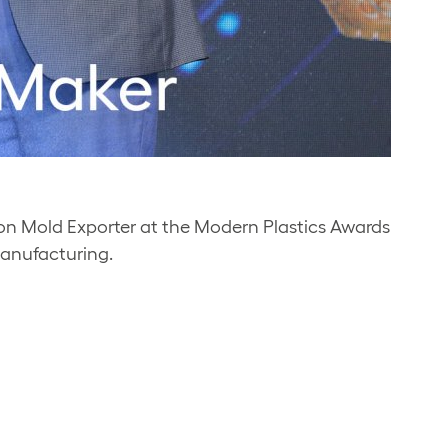
on Mold Exporter at the Modern Plastics Awards
manufacturing.