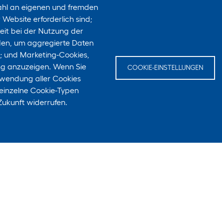
ahl an eigenen und fremden
Website erforderlich sind;
keit bei der Nutzung der
den, um aggregierte Daten
n; und Marketing-Cookies,
ng anzuzeigen. Wenn Sie
COOKIE-EINSTELLUNGEN
rwendung aller Cookies
 einzelne Cookie-Typen
Zukunft widerrufen.
E-Mail
Zeich