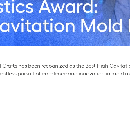
 Crafts has been recognized as the Best High Cavitati
lentless pursuit of excellence and innovation in mold 