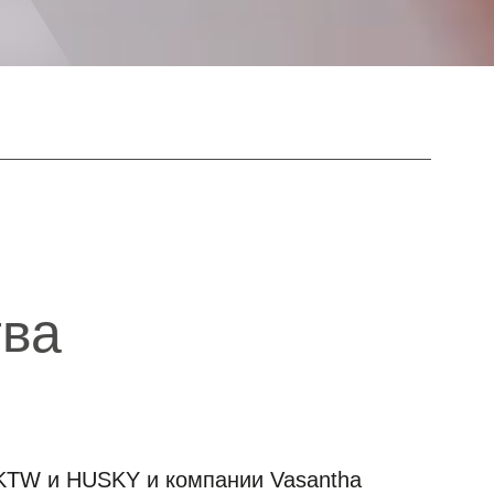
тва
KTW и HUSKY и компании Vasantha