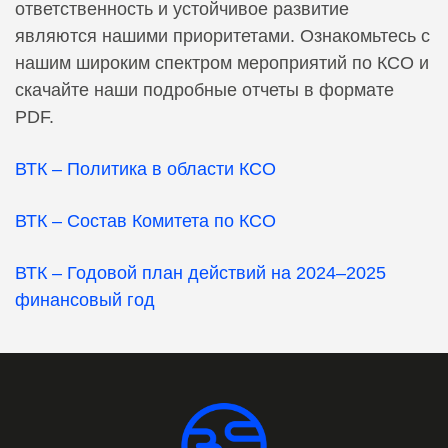
ответственность и устойчивое развитие
являются нашими приоритетами. Ознакомьтесь с
нашим широким спектром мероприятий по КСО и
скачайте наши подробные отчеты в формате
PDF.
ВТК – Политика в области КСО
ВТК – Состав Комитета по КСО
ВТК – Годовой план действий на 2024–2025
финансовый год