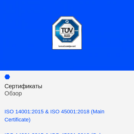
Сертификаты
Обзор
ISO 14001:2015 & ISO 45001:2018
(Main
Certificate)