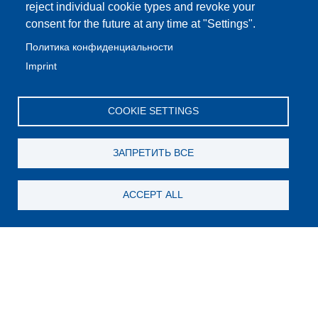
reject individual cookie types and revoke your
consent for the future at any time at "Settings".
Политика конфиденциальности
Imprint
COOKIE SETTINGS
ЗАПРЕТИТЬ ВСЕ
ACCEPT ALL
Still looking for something?
Subscribe for new content
E-Mail