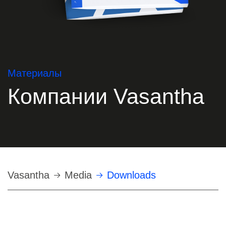
Материалы
Компании Vasantha
Строка
Vasantha
Media
Downloads
навигации