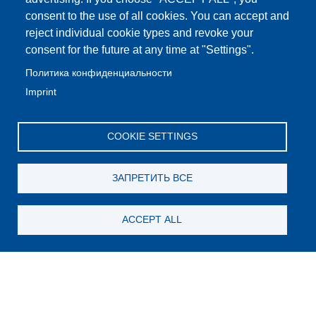
consent to the use of all cookies. You can accept and
reject individual cookie types and revoke your
consent for the future at any time at "Settings".
Политика конфиденциальности
Imprint
COOKIE SETTINGS
ЗАПРЕТИТЬ ВСЕ
ACCEPT ALL
Still looking for something?
Subscribe for new content