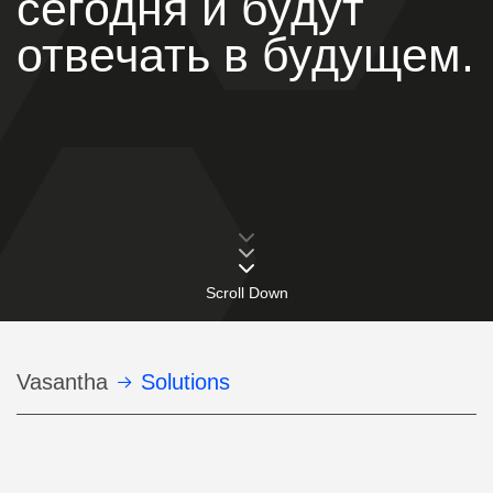
сегодня и будут
отвечать в будущем.
Scroll Down
Строка
Vasantha
Solutions
навигации