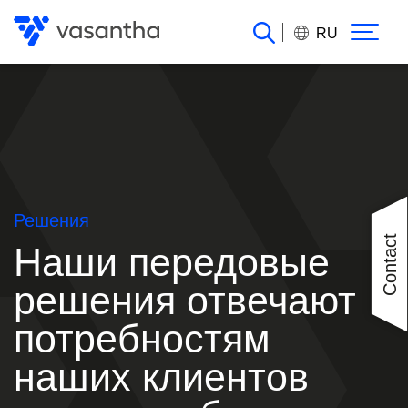
Перейти
к
RU
основному
содержанию
Решения
Contact
Наши передовые
решения отвечают
потребностям
наших клиентов