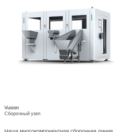
Vusion
Сборочный узел
Наша многокомпонентная сборочная линия