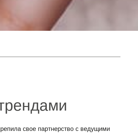
 трендами
крепила свое партнерство с ведущими