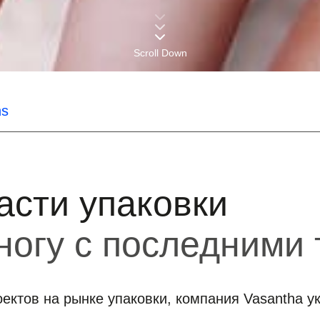
Scroll Down
ns
асти упаковки
 ногу с последними
ектов на рынке упаковки, компания Vasantha у