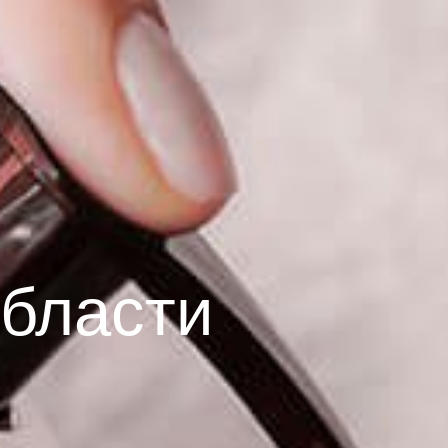
бласти