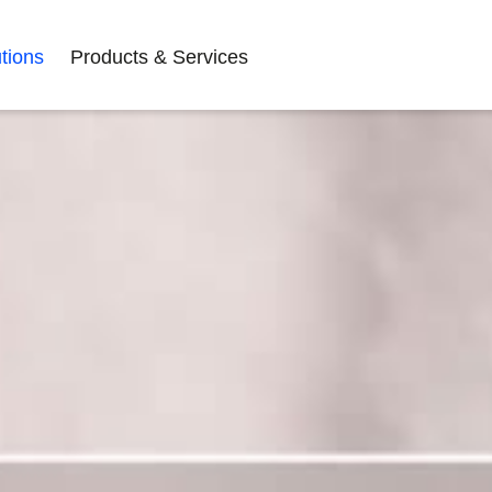
tions
Products & Services