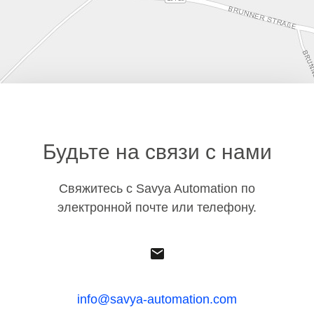
Будьте на связи с нами
Свяжитесь с Savya Automation по
электронной почте или телефону.
Leaflet | ©
OpenStreetMap
contributors
|
Tiles © Esri — Esri, DeLorme, NAVTEQ
info@savya-automation.com