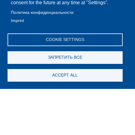
consent for the future at any time at "Settings".
Политика конфиденциальности
Imprint
COOKIE SETTINGS
ЗАПРЕТИТЬ ВСЕ
ACCEPT ALL
Still looking for something?
Subscribe for new content
E-Mail